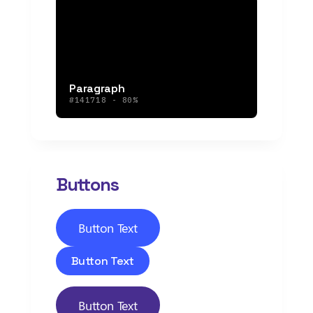
Paragraph
#141718 - 80%
Buttons
Button Text
Button Text
Button Text