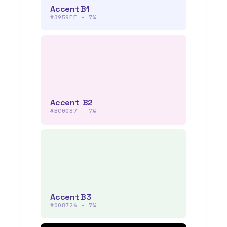
Accent B1
#3959FF - 7%
Accent B2
#BC0087 - 7%
Accent B3
#008726 - 7%