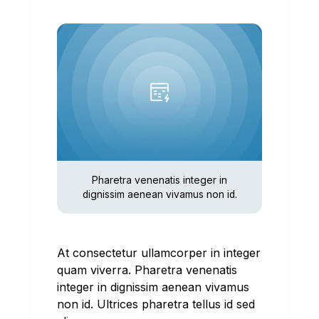
Pharetra venenatis integer in
dignissim aenean vivamus non id.
At consectetur ullamcorper in integer
quam viverra. Pharetra venenatis
integer in dignissim aenean vivamus
non id. Ultrices pharetra tellus id sed