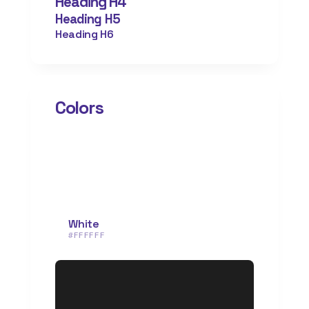
Heading H4
Heading H5
Heading H6
Colors
White
#FFFFFF